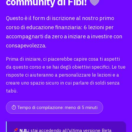
community di Fibi!
Questo è il form di iscrizione al nostro primo
corso di educazione finanziaria: 6 lezioni per
accompagnarti da zero a iniziare a investire con
consapevolezza.
Prima di iniziare, ci piacerebbe capire cosa ti aspetti
da questo corso e se hai degli obiettivi specifici. Le tue
risposte ci aiuteranno a personalizzare le lezioni e a
creare uno spazio sicuro in cui parlare di soldi senza
tabù.
⏱ Tempo di compilazione: meno di 5 minuti
N.B.:
stai accedendo all'ultima versione Beta